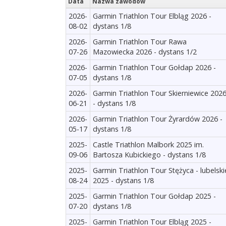
Data
Nazwa zawodów
2026-
Garmin Triathlon Tour Elbląg 2026 -
08-02
dystans 1/8
2026-
Garmin Triathlon Tour Rawa
07-26
Mazowiecka 2026 - dystans 1/2
2026-
Garmin Triathlon Tour Gołdap 2026 -
07-05
dystans 1/8
2026-
Garmin Triathlon Tour Skierniewice 202
06-21
- dystans 1/8
2026-
Garmin Triathlon Tour Żyrardów 2026 -
05-17
dystans 1/8
2025-
Castle Triathlon Malbork 2025 im.
09-06
Bartosza Kubickiego - dystans 1/8
2025-
Garmin Triathlon Tour Stężyca - lubelski
08-24
2025 - dystans 1/8
2025-
Garmin Triathlon Tour Gołdap 2025 -
07-20
dystans 1/8
2025-
Garmin Triathlon Tour Elbląg 2025 -