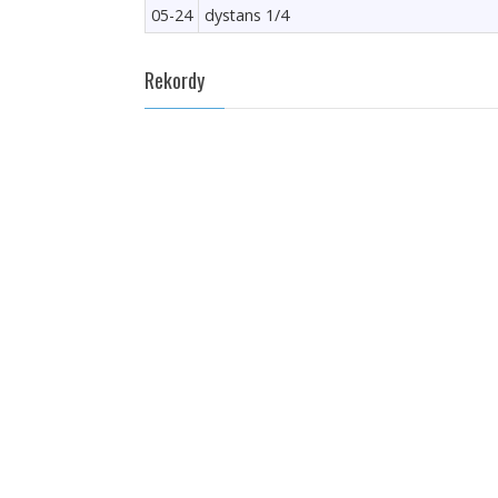
05-24
dystans 1/4
Rekordy