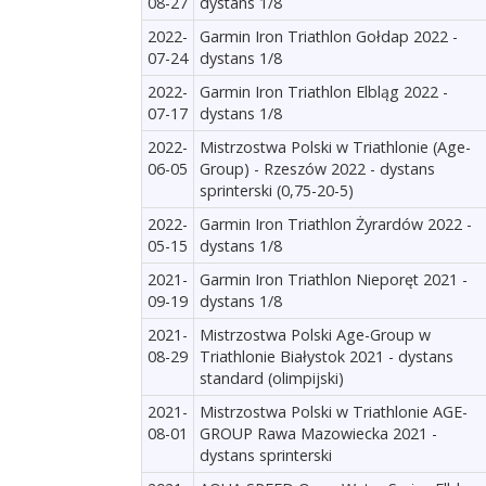
08-27
dystans 1/8
2022-
Garmin Iron Triathlon Gołdap 2022 -
07-24
dystans 1/8
2022-
Garmin Iron Triathlon Elbląg 2022 -
07-17
dystans 1/8
2022-
Mistrzostwa Polski w Triathlonie (Age-
06-05
Group) - Rzeszów 2022 - dystans
sprinterski (0,75-20-5)
2022-
Garmin Iron Triathlon Żyrardów 2022 -
05-15
dystans 1/8
2021-
Garmin Iron Triathlon Nieporęt 2021 -
09-19
dystans 1/8
2021-
Mistrzostwa Polski Age-Group w
08-29
Triathlonie Białystok 2021 - dystans
standard (olimpijski)
2021-
Mistrzostwa Polski w Triathlonie AGE-
08-01
GROUP Rawa Mazowiecka 2021 -
dystans sprinterski