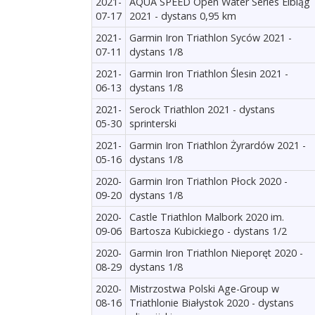
2021-
AQUA SPEED Open Water Series Elbląg
07-17
2021 - dystans 0,95 km
2021-
Garmin Iron Triathlon Syców 2021 -
07-11
dystans 1/8
2021-
Garmin Iron Triathlon Ślesin 2021 -
06-13
dystans 1/8
2021-
Serock Triathlon 2021 - dystans
05-30
sprinterski
2021-
Garmin Iron Triathlon Żyrardów 2021 -
05-16
dystans 1/8
2020-
Garmin Iron Triathlon Płock 2020 -
09-20
dystans 1/8
2020-
Castle Triathlon Malbork 2020 im.
09-06
Bartosza Kubickiego - dystans 1/2
2020-
Garmin Iron Triathlon Nieporęt 2020 -
08-29
dystans 1/8
2020-
Mistrzostwa Polski Age-Group w
08-16
Triathlonie Białystok 2020 - dystans