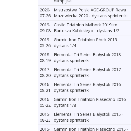
olimpijski
2020-
Mistrzostwa Polski AGE-GROUP Rawa
07-26
Mazowiecka 2020 - dystans sprinterski
2019-
Castle Triathlon Malbork 2019 im.
09-08
Bartosza Kubickiego - dystans 1/2
2019-
Garmin Iron Triathlon Płock 2019 -
05-26
dystans 1/4
2018-
Elemental Tri Series Białystok 2018 -
08-19
dystans sprinterski
2017-
Elemental Tri Series Białystok 2017 -
08-20
dystans sprinterski
2016-
Elemental Tri Series Białystok 2016 -
08-21
dystans sprinterski
2016-
Garmin Iron Triathlon Piaseczno 2016 -
05-22
dystans 1/8
2015-
Elemental Tri Series Białystok 2015 -
08-23
dystans sprinterski
2015-
Garmin Iron Triathlon Piaseczno 2015 -