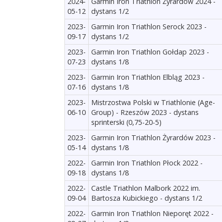
2024-
Garmin Iron Triathlon Żyrardów 2024 -
05-12
dystans 1/2
2023-
Garmin Iron Triathlon Serock 2023 -
09-17
dystans 1/2
2023-
Garmin Iron Triathlon Gołdap 2023 -
07-23
dystans 1/8
2023-
Garmin Iron Triathlon Elbląg 2023 -
07-16
dystans 1/8
2023-
Mistrzostwa Polski w Triathlonie (Age-
06-10
Group) - Rzeszów 2023 - dystans
sprinterski (0,75-20-5)
2023-
Garmin Iron Triathlon Żyrardów 2023 -
05-14
dystans 1/8
2022-
Garmin Iron Triathlon Płock 2022 -
09-18
dystans 1/8
2022-
Castle Triathlon Malbork 2022 im.
09-04
Bartosza Kubickiego - dystans 1/2
2022-
Garmin Iron Triathlon Nieporęt 2022 -