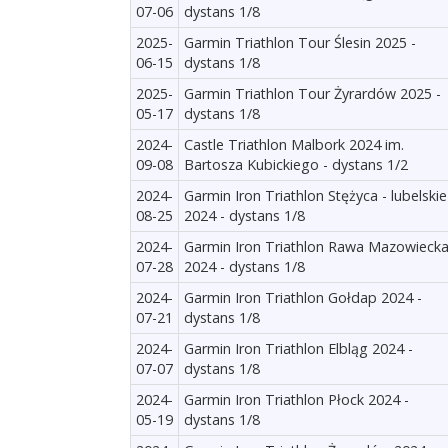
07-06
dystans 1/8
2025-
Garmin Triathlon Tour Ślesin 2025 -
06-15
dystans 1/8
2025-
Garmin Triathlon Tour Żyrardów 2025 -
05-17
dystans 1/8
2024-
Castle Triathlon Malbork 2024 im.
09-08
Bartosza Kubickiego - dystans 1/2
2024-
Garmin Iron Triathlon Stężyca - lubelskie
08-25
2024 - dystans 1/8
2024-
Garmin Iron Triathlon Rawa Mazowieck
07-28
2024 - dystans 1/8
2024-
Garmin Iron Triathlon Gołdap 2024 -
07-21
dystans 1/8
2024-
Garmin Iron Triathlon Elbląg 2024 -
07-07
dystans 1/8
2024-
Garmin Iron Triathlon Płock 2024 -
05-19
dystans 1/8