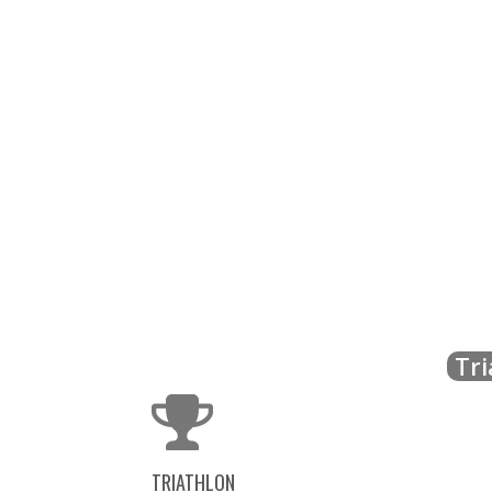
Tri
TRIATHLON