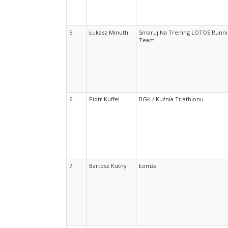
5
Łukasz Minuth
Smaruj Na Trening LOTOS Runni
Team
6
Piotr Kuffel
BGK / Kuźnia Triathlonu
7
Bartosz Kutny
Łomża