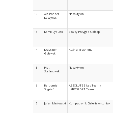
12
Aleksander
Nadaktywni
Kaczyński
13
Kamil Cybulski
Łowcy Przygód Gołdap
14
Krzysztof
Kuźnia Triathlonu
Goławski
15
Piotr
Nadaktywni
Stefanowski
16
Bartłomiej
ABSOLUTE Bikes Team /
Stępień
LABOSPORT Team
17
Julian Masłowski
Komputronik Galeria Antoniuk