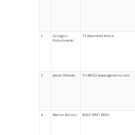
2
Grzegorz
TS Akwedukt Kielce
Kożuchowski
3
Jakub Ołowski
Tri NEGU www.agrobros.com
4
Marcin Barszcz
BEKO WMT BEKO