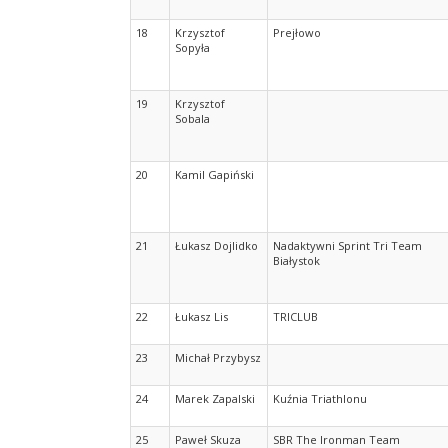
18
Krzysztof
Prejłowo
Sopyła
19
Krzysztof
Sobala
20
Kamil Gapiński
21
Łukasz Dojlidko
Nadaktywni Sprint Tri Team
Białystok
22
Łukasz Lis
TRICLUB
23
Michał Przybysz
24
Marek Zapalski
Kuźnia Triathlonu
25
Paweł Skuza
SBR The Ironman Team