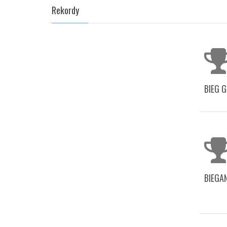
Rekordy
BIEG 
BIEGAN