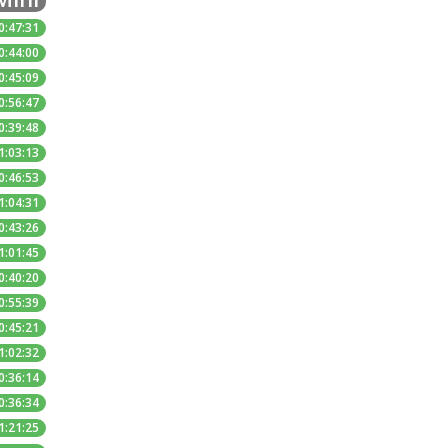
0:47:31
0:44:00
0:45:09
0:56:47
0:39:48
1:03:13
0:46:53
1:04:31
0:43:26
1:01:45
0:40:20
0:55:39
0:45:21
1:02:32
0:36:14
0:36:34
1:21:25