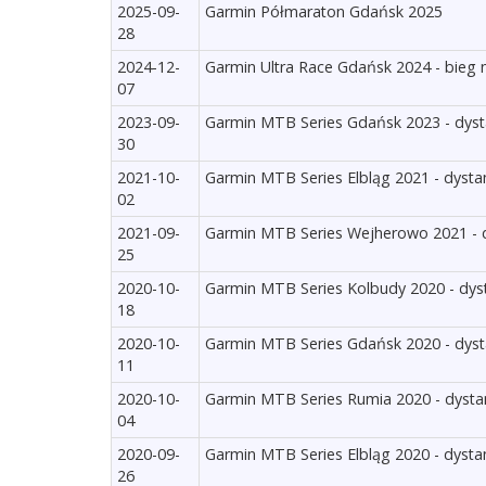
2025-09-
Garmin Półmaraton Gdańsk 2025
28
2024-12-
Garmin Ultra Race Gdańsk 2024 - bieg 
07
2023-09-
Garmin MTB Series Gdańsk 2023 - dyst
30
2021-10-
Garmin MTB Series Elbląg 2021 - dysta
02
2021-09-
Garmin MTB Series Wejherowo 2021 - d
25
2020-10-
Garmin MTB Series Kolbudy 2020 - dyst
18
2020-10-
Garmin MTB Series Gdańsk 2020 - dyst
11
2020-10-
Garmin MTB Series Rumia 2020 - dystan
04
2020-09-
Garmin MTB Series Elbląg 2020 - dysta
26