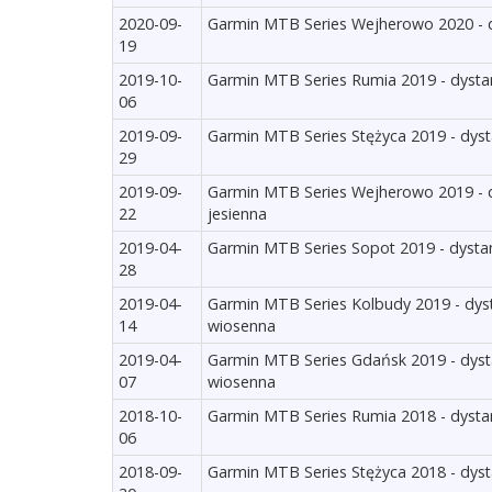
2020-09-
Garmin MTB Series Wejherowo 2020 - d
19
2019-10-
Garmin MTB Series Rumia 2019 - dystans
06
2019-09-
Garmin MTB Series Stężyca 2019 - dysta
29
2019-09-
Garmin MTB Series Wejherowo 2019 - dy
22
jesienna
2019-04-
Garmin MTB Series Sopot 2019 - dystan
28
2019-04-
Garmin MTB Series Kolbudy 2019 - dyst
14
wiosenna
2019-04-
Garmin MTB Series Gdańsk 2019 - dysta
07
wiosenna
2018-10-
Garmin MTB Series Rumia 2018 - dystans
06
2018-09-
Garmin MTB Series Stężyca 2018 - dysta