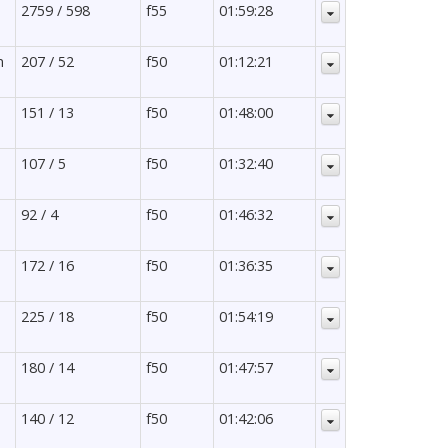
2759 / 598
f55
01:59:28
m
207 / 52
f50
01:12:21
151 / 13
f50
01:48:00
107 / 5
f50
01:32:40
92 / 4
f50
01:46:32
172 / 16
f50
01:36:35
225 / 18
f50
01:54:19
180 / 14
f50
01:47:57
140 / 12
f50
01:42:06