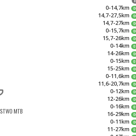
0-14,7km
0
14,7-27,5km
0
14,7-27km
0
0-15,7km
0
15,7-26km
0
0-14km
0
14-26km
0
0-15km
0
15-25km
0
0-11,6km
0
11,6-20,7km
0
0-12km
0
12-26km
0
0-16km
0
RSTWO MTB
16-29km
0
0-11km
0
11-27km
0