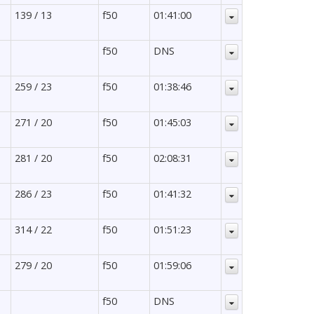
139 / 13
f50
01:41:00
f50
DNS
259 / 23
f50
01:38:46
271 / 20
f50
01:45:03
281 / 20
f50
02:08:31
286 / 23
f50
01:41:32
314 / 22
f50
01:51:23
279 / 20
f50
01:59:06
f50
DNS