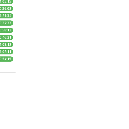
1:05:15
0:36:02
1:21:34
0:37:33
0:58:12
0:46:21
1:08:12
1:02:11
0:54:15