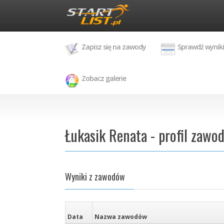
Zapisz się na zawody
Sprawdź wyniki
Zobacz galerie
Łukasik Renata - profil zawo
Wyniki z zawodów
Data
Nazwa zawodów