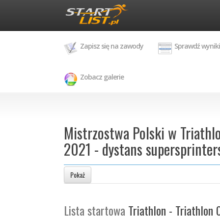
Zapisz się na zawody
Sprawdź wyniki
Zobacz galerie
Mistrzostwa Polski w Triath
2021 - dystans supersprinter
Pokaż
Lista startowa
Triathlon - Triathlon 